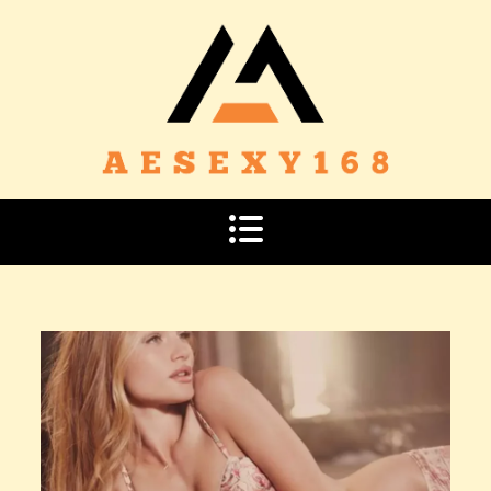
Skip
to
content
รวมเรื่องเซ็กซี่ไว้ในที่
ติดตามข่าวสารความเซ็กซี่สุดซี๊ด ปังไม่ไหวกับ aesexy168.com มัด
รวมสาวสวยจากทั่วทุกมุมโลกให้ได้รับชมกันอย่างเพลิดเพลิน
เดียว สาวสวย บาคาร่า
ออนไลน์ เซ็กซี่เกม
Sexy Baccarat