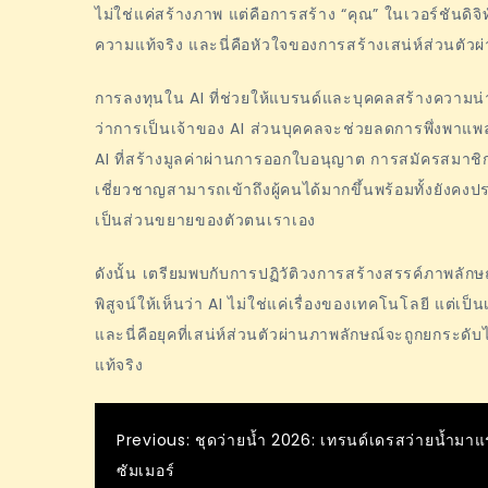
ไม่ใช่แค่สร้างภาพ แต่คือการสร้าง “คุณ” ในเวอร์ชันดิ
ความแท้จริง และนี่คือหัวใจของการสร้างเสน่ห์ส่วนตัวผ่
การลงทุนใน AI ที่ช่วยให้แบรนด์และบุคคลสร้างความน่า
ว่าการเป็นเจ้าของ AI ส่วนบุคคลจะช่วยลดการพึ่งพาแ
AI ที่สร้างมูลค่าผ่านการออกใบอนุญาต การสมัครสมาชิก
เชี่ยวชาญสามารถเข้าถึงผู้คนได้มากขึ้นพร้อมทั้งยังคงประ
เป็นส่วนขยายของตัวตนเราเอง
ดังนั้น เตรียมพบกับการปฏิวัติวงการสร้างสรรค์ภาพล
พิสูจน์ให้เห็นว่า AI ไม่ใช่แค่เรื่องของเทคโนโลยี แต่เป
และนี่คือยุคที่เสน่ห์ส่วนตัวผ่านภาพลักษณ์จะถูกยกระดั
แท้จริง
Post
Previous:
ชุดว่ายน้ำ 2026: เทรนด์เดรสว่ายน้ำมาแ
ซัมเมอร์