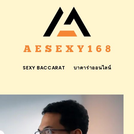
ไว้ในที่เดียว สาวสวย บาค
y168.com มัดรวมสาวสวยจากทั่วทุกมุมโลกให้ได้รับชมกันอย่างเพลิดเ
SEXY BACCARAT
บาคาร่าออนไลน์
Sexy Baccarat