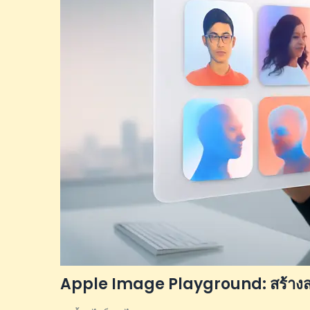
Apple Image Playground: สร้างสรร