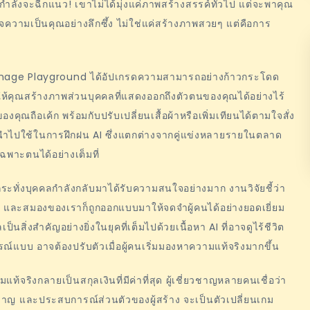
ำลังจะฉีกแนว! เขาไม่ได้มุ่งแค่ภาพสร้างสรรค์ทั่วไป แต่จะพาคุณ
าใจความเป็นคุณอย่างลึกซึ้ง ไม่ใช่แค่สร้างภาพสวยๆ แต่คือการ
mage Playground ได้อัปเกรดความสามารถอย่างก้าวกระโดด
ะให้คุณสร้างภาพส่วนบุคคลที่แสดงออกถึงตัวตนของคุณได้อย่างไร้
งคุณถือเค้ก พร้อมกับปรับเปลี่ยนเสื้อผ้าหรือเพิ่มเทียนได้ตามใจสั่ง
ูกนำไปใช้ในการฝึกฝน AI ซึ่งแตกต่างจากคู่แข่งหลายรายในตลาด
ฉพาะตนได้อย่างเต็มที่
ระทั่งบุคคลกำลังกลับมาได้รับความสนใจอย่างมาก งานวิจัยชี้ว่า
ๆ และสมองของเราก็ถูกออกแบบมาให้จดจำผู้คนได้อย่างยอดเยี่ยม
สิ่งสำคัญอย่างยิ่งในยุคที่เต็มไปด้วยเนื้อหา AI ที่อาจดูไร้ชีวิต
์แบบ อาจต้องปรับตัวเมื่อผู้คนเริ่มมองหาความแท้จริงมากขึ้น
้จริงกลายเป็นสกุลเงินที่มีค่าที่สุด ผู้เชี่ยวชาญหลายคนเชื่อว่า
ชาญ และประสบการณ์ส่วนตัวของผู้สร้าง จะเป็นตัวเปลี่ยนเกม