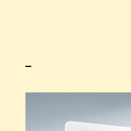
Skip
to
content
รวมเรื่องเซ็กซี่
ติดตามข่าวสารความเซ็กซี่สุดซี๊ด ปังไม่ไหวกับ aesex