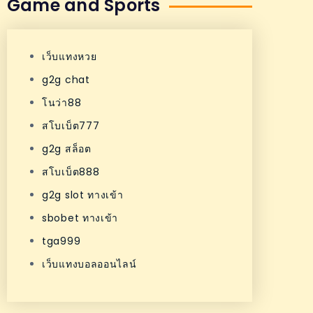
Game and Sports
เว็บแทงหวย
g2g chat
โนว่า88
สโบเบ็ต777
g2g สล็อต
สโบเบ็ต888
g2g slot ทางเข้า
sbobet ทางเข้า
tga999
เว็บแทงบอลออนไลน์